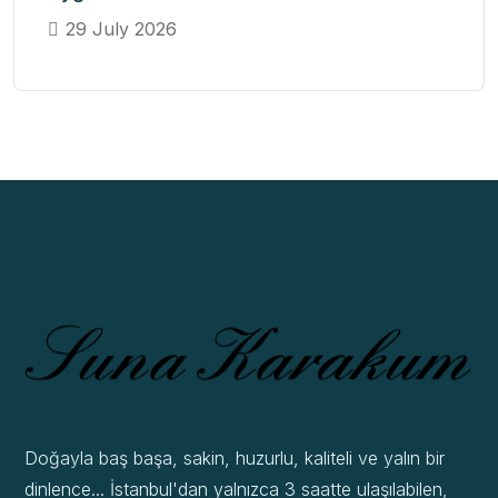
29 July 2026
Doğayla baş başa, sakin, huzurlu, kaliteli ve yalın bir
dinlence... İstanbul'dan yalnızca 3 saatte ulaşılabilen,