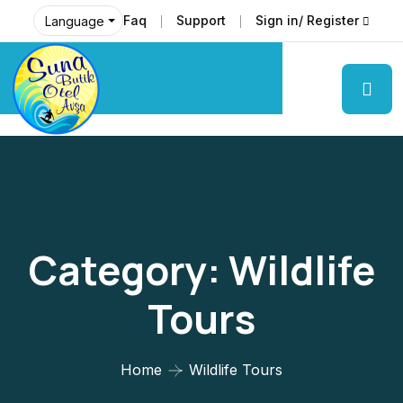
Faq
Support
Sign in/ Register
Language
Category:
Wildlife
Tours
Home
Wildlife Tours