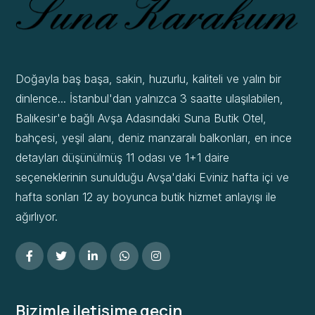
Doğayla baş başa, sakin, huzurlu, kaliteli ve yalın bir
dinlence... İstanbul'dan yalnızca 3 saatte ulaşılabilen,
Balıkesir'e bağlı Avşa Adasındaki Suna Butik Otel,
bahçesi, yeşil alanı, deniz manzaralı balkonları, en ince
detayları düşünülmüş 11 odası ve 1+1 daire
seçeneklerinin sunulduğu Avşa'daki Eviniz hafta içi ve
hafta sonları 12 ay boyunca butik hizmet anlayışı ile
ağırlıyor.
Bizimle iletişime geçin