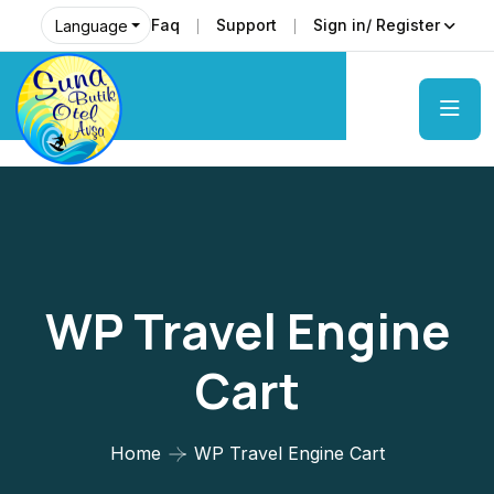
Faq
Support
Sign in/ Register
Language
WP Travel Engine
Cart
Home
WP Travel Engine Cart