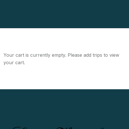
Your cart is currently empty. Please add trips to view
your cart.