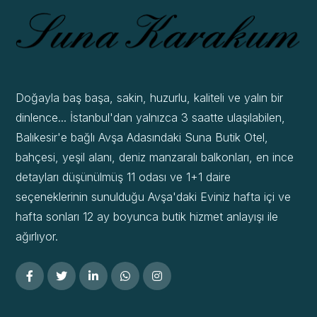
Doğayla baş başa, sakin, huzurlu, kaliteli ve yalın bir
dinlence... İstanbul'dan yalnızca 3 saatte ulaşılabilen,
Balıkesir'e bağlı Avşa Adasındaki Suna Butik Otel,
bahçesi, yeşil alanı, deniz manzaralı balkonları, en ince
detayları düşünülmüş 11 odası ve 1+1 daire
seçeneklerinin sunulduğu Avşa'daki Eviniz hafta içi ve
hafta sonları 12 ay boyunca butik hizmet anlayışı ile
ağırlıyor.