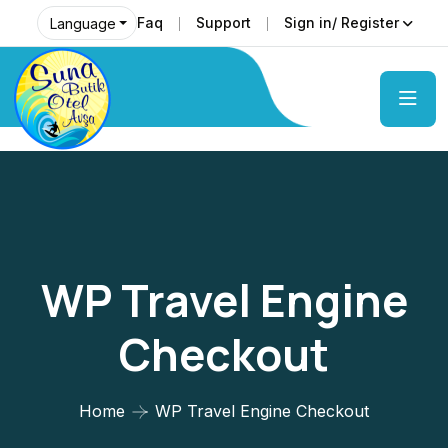
Faq
Support
Sign in/ Register
Language
WP Travel Engine
Checkout
Home
WP Travel Engine Checkout