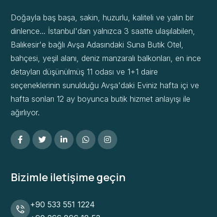
Doğayla baş başa, sakin, huzurlu, kaliteli ve yalın bir
dinlence... İstanbul'dan yalnızca 3 saatte ulaşılabilen,
Balıkesir'e bağlı Avşa Adasındaki Suna Butik Otel,
bahçesi, yeşil alanı, deniz manzaralı balkonları, en ince
detayları düşünülmüş 11 odası ve 1+1 daire
seçeneklerinin sunulduğu Avşa'daki Eviniz hafta içi ve
hafta sonları 12 ay boyunca butik hizmet anlayışı ile
ağırlıyor.
Bizimle iletişime geçin
+90 533 551 1224