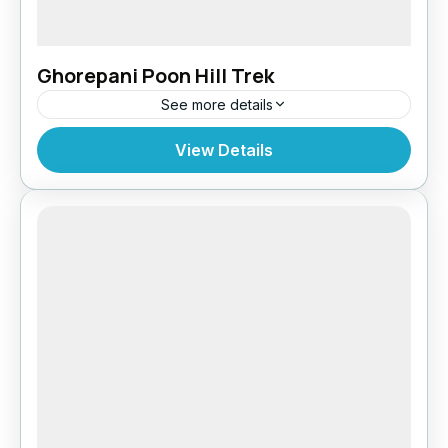
Ghorepani Poon Hill Trek
See more details
Bhutan
,
Pokhara
View Details