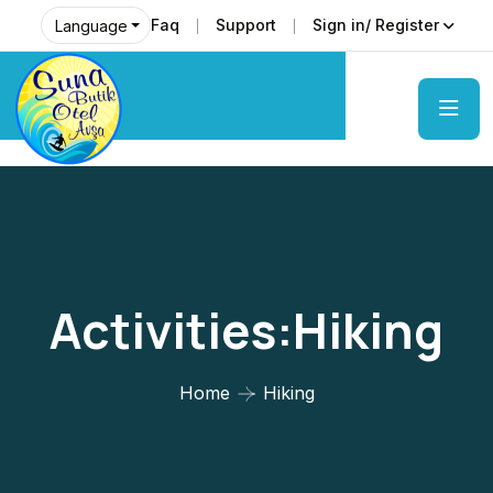
Faq
Support
Sign in/ Register
Language
Activities:Hiking
Home
Hiking