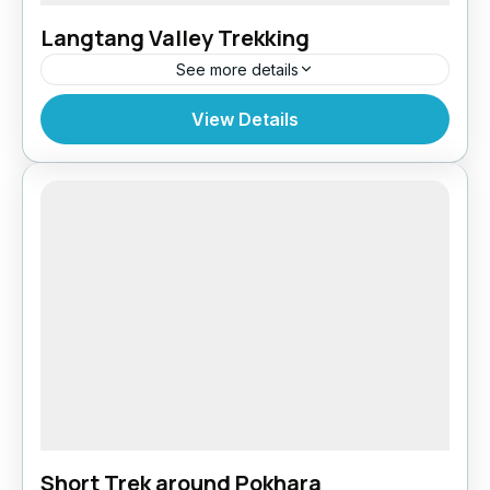
Langtang Valley Trekking
See more details
Bhutan
,
India
,
Pokhara
View Details
Short Trek around Pokhara