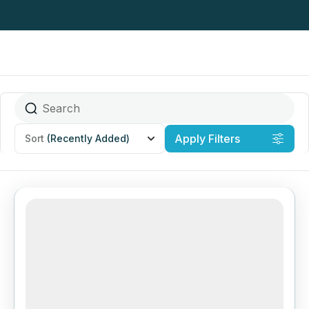
Apply Filters
Sort
(Recently Added)