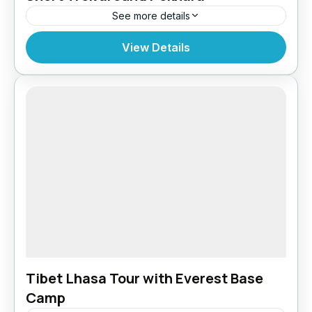
See more details
Bhutan
,
India
,
Tibet
View Details
Tibet Lhasa Tour with Everest Base
Camp