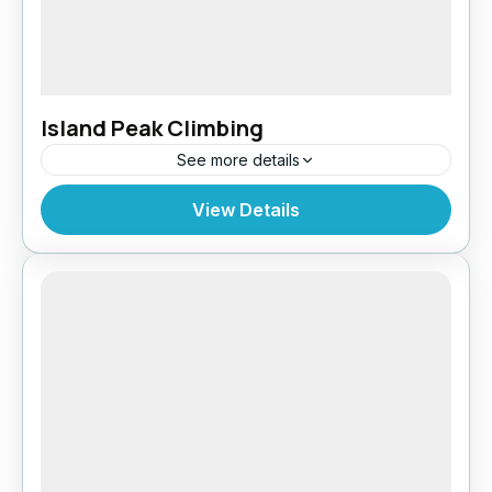
Island Peak Climbing
See more details
Nepal
,
Pokhara
,
Tibet
View Details