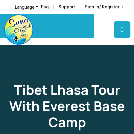
Faq
Support
Sign in/ Register
Language
Tibet Lhasa Tour
With Everest Base
Camp