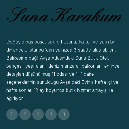
Doğayla baş başa, sakin, huzurlu, kaliteli ve yalın bir
dinlence... İstanbul'dan yalnızca 3 saatte ulaşılabilen,
Balıkesir'e bağlı Avşa Adasındaki Suna Butik Otel,
bahçesi, yeşil alanı, deniz manzaralı balkonları, en ince
detayları düşünülmüş 11 odası ve 1+1 daire
seçeneklerinin sunulduğu Avşa'daki Eviniz hafta içi ve
hafta sonları 12 ay boyunca butik hizmet anlayışı ile
ağırlıyor.