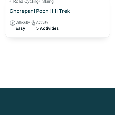
Road Cycling
Skiing
Ghorepani Poon Hill Trek
Difficulty
Activity
Easy
5 Activities