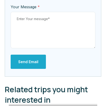
Your Message
*
Send Email
Related trips you might
interested in