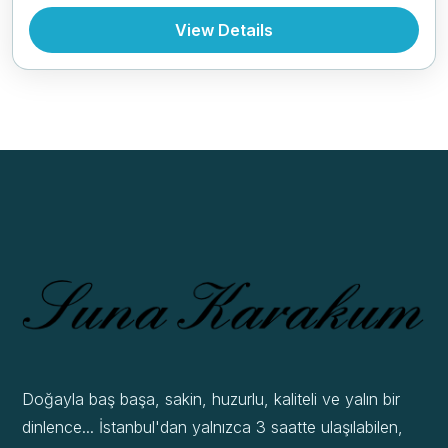
Bhutan
,
Everest Region
,
Tibet
View Details
Doğayla baş başa, sakin, huzurlu, kaliteli ve yalın bir
dinlence... İstanbul'dan yalnızca 3 saatte ulaşılabilen,