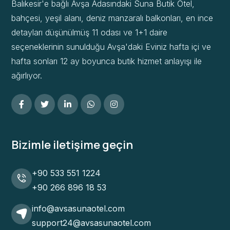
Balıkesir'e bağlı Avşa Adasındaki Suna Butik Otel,
bahçesi, yeşil alanı, deniz manzaralı balkonları, en ince
detayları düşünülmüş 11 odası ve 1+1 daire
seçeneklerinin sunulduğu Avşa'daki Eviniz hafta içi ve
hafta sonları 12 ay boyunca butik hizmet anlayışı ile
ağırlıyor.
Bizimle iletişime geçin
+90 533 551 1224
+90 266 896 18 53
info@avsasunaotel.com
support24@avsasunaotel.com