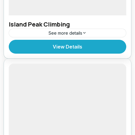
Island Peak Climbing
See more details
Nepal
,
Pokhara
,
Tibet
View Details