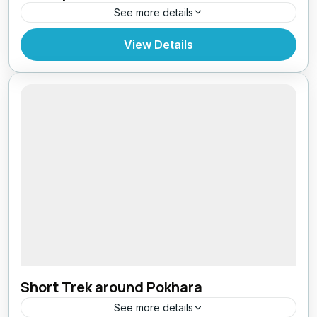
See more details
Makalu Region
,
Nepal
View Details
Short Trek around Pokhara
See more details