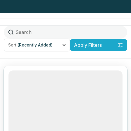
Apply Filters
Sort
(Recently Added)