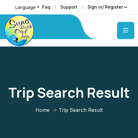
Faq
Support
Sign in/ Register
Language
Trip Search Result
Home
Trip Search Result