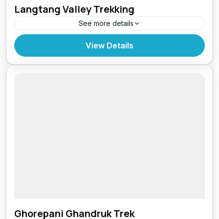
Langtang Valley Trekking
See more details
Bhutan
,
India
,
Pokhara
View Details
Ghorepani Ghandruk Trek