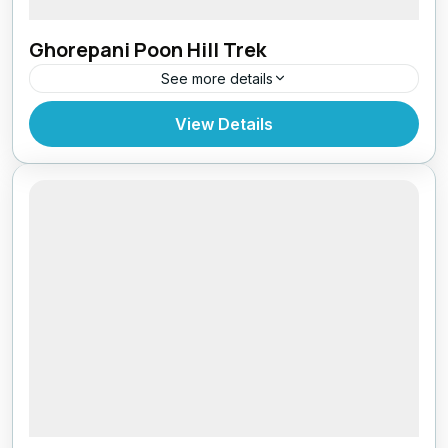
Ghorepani Poon Hill Trek
See more details
Bhutan
,
Pokhara
View Details