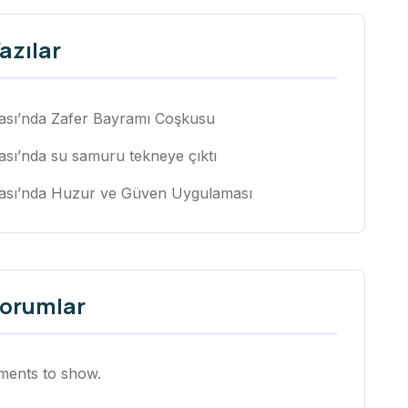
azılar
ası’nda Zafer Bayramı Coşkusu
sı’nda su samuru tekneye çıktı
ası’nda Huzur ve Güven Uygulaması
yorumlar
ents to show.