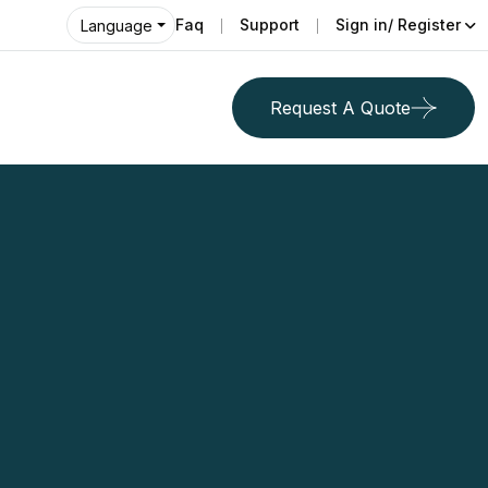
Faq
Support
Sign in/ Register
Language
Request A Quote