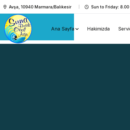
Avşa, 10940 Marmara/Balıkesir
Sun to Friday: 8.00
Ana Sayfa
Hakimizda
Servi