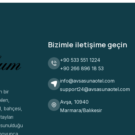
Bizimle iletişime geçin
+90 533 551 1224
+90 266 896 18 53
info@avsasunaotel.com
support24@avsasunaotel.com
n bir
ilen,
Avşa, 10940
l, bahçesi,
Marmara/Balıkesir
tayları
n sunulduğu
y boyunca