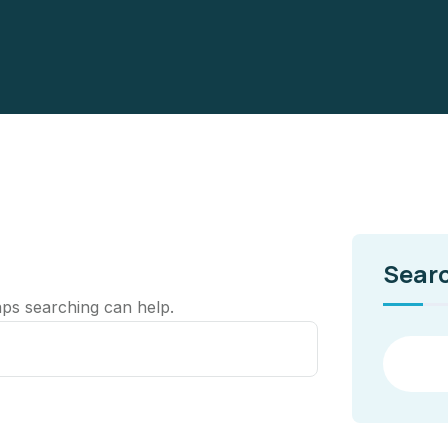
Sear
aps searching can help.