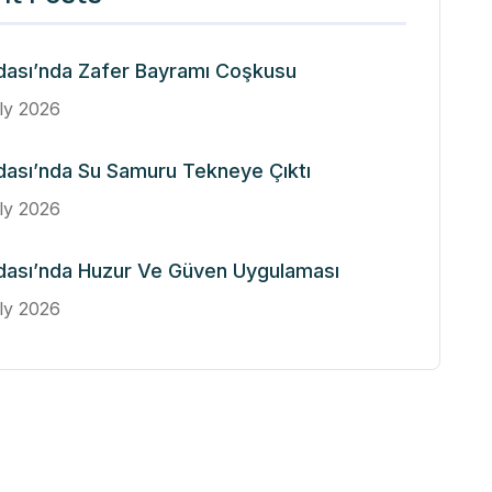
dası’nda Zafer Bayramı Coşkusu
ly 2026
ası’nda Su Samuru Tekneye Çıktı
ly 2026
dası’nda Huzur Ve Güven Uygulaması
ly 2026