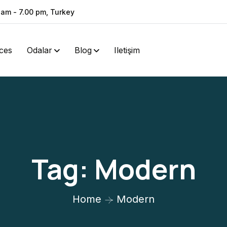
 am - 7.00 pm, Turkey
ces
Odalar
Blog
Iletişim
Tag:
Modern
Home
Modern