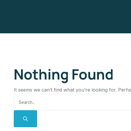
Nothing Found
It seems we can’t find what you’re looking for. Perh