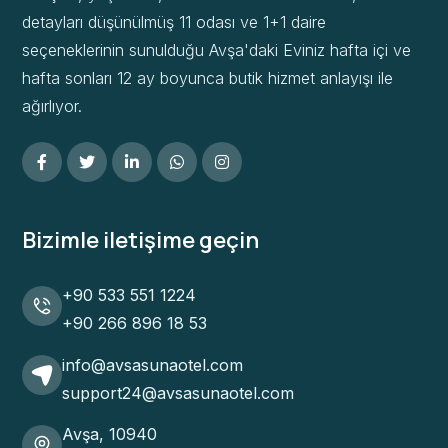
detayları düşünülmüş 11 odası ve 1+1 daire
seçeneklerinin sunulduğu Avşa'daki Eviniz hafta içi ve
hafta sonları 12 ay boyunca butik hizmet anlayışı ile
ağırlıyor.
Bizimle iletişime geçin
+90 533 551 1224
+90 266 896 18 53
info@avsasunaotel.com
support24@avsasunaotel.com
Avşa, 10940