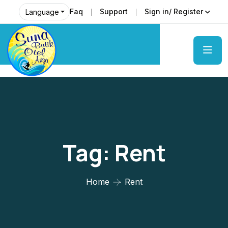
Faq
Support
Sign in/ Register
Language
Tag:
Rent
Home
Rent