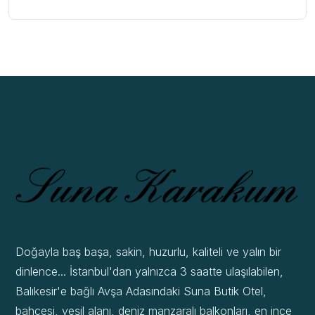
Doğayla baş başa, sakin, huzurlu, kaliteli ve yalın bir
dinlence... İstanbul'dan yalnızca 3 saatte ulaşılabilen,
Balıkesir'e bağlı Avşa Adasındaki Suna Butik Otel,
bahçesi, yeşil alanı, deniz manzaralı balkonları, en ince